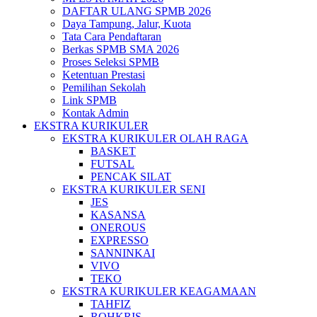
DAFTAR ULANG SPMB 2026
Daya Tampung, Jalur, Kuota
Tata Cara Pendaftaran
Berkas SPMB SMA 2026
Proses Seleksi SPMB
Ketentuan Prestasi
Pemilihan Sekolah
Link SPMB
Kontak Admin
EKSTRA KURIKULER
EKSTRA KURIKULER OLAH RAGA
BASKET
FUTSAL
PENCAK SILAT
EKSTRA KURIKULER SENI
JES
KASANSA
ONEROUS
EXPRESSO
SANNINKAI
VIVO
TEKO
EKSTRA KURIKULER KEAGAMAAN
TAHFIZ
ROHKRIS