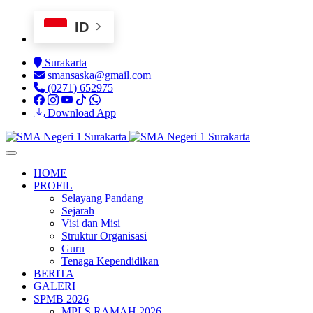
ID
Surakarta
smansaska@gmail.com
(0271) 652975
Download App
HOME
PROFIL
Selayang Pandang
Sejarah
Visi dan Misi
Struktur Organisasi
Guru
Tenaga Kependidikan
BERITA
GALERI
SPMB 2026
MPLS RAMAH 2026