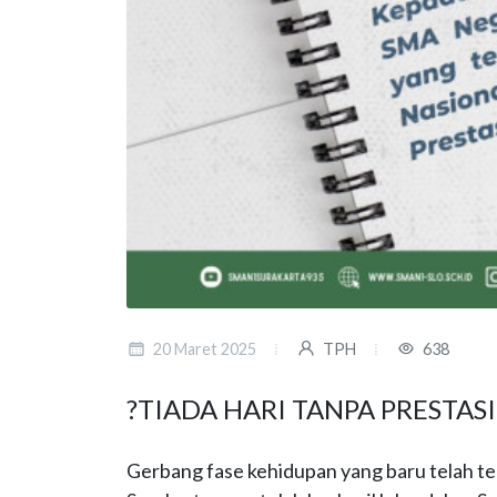
20 Maret 2025
TPH
638
?TIADA HARI TANPA PRESTASI
Gerbang fase kehidupan yang baru telah te