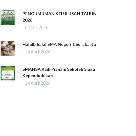
PENGUMUMAN KELULUSAN TAHUN
2026
04 Mei 2026
Halalbihalal SMA Negeri 1 Surakarta
14 April 2026
SMANSA Raih Piagam Sekolah Siaga
Kependudukan
14 April 2026