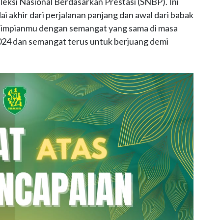
eleksi Nasional Berdasarkan Prestasi (SNBP). Ini
 akhir dari perjalanan panjang dan awal dari babak
ar impianmu dengan semangat yang sama di masa
2024 dan semangat terus untuk berjuang demi