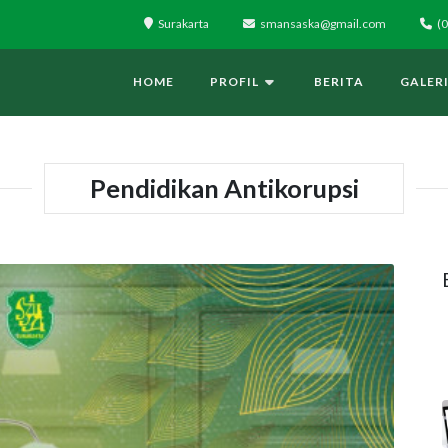
Surakarta
smansaska@gmail.com
(0
HOME
PROFIL
BERITA
GALER
Pendidikan Antikorupsi