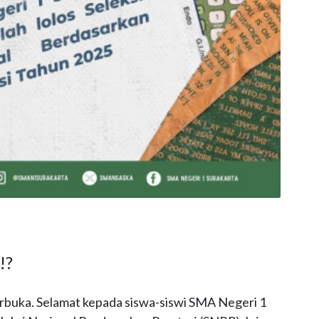
!?
rbuka. Selamat kepada siswa-siswi SMA Negeri 1