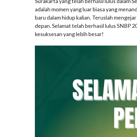
Surakarta yang telah berhasil lulus dalam S
adalah momen yang luar biasa yang menandai
baru dalam hidup kalian. Teruslah mengej
depan. Selamat telah berhasil lulus SNBP 
kesuksesan yang lebih besar!