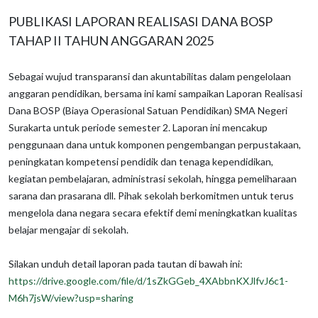
PUBLIKASI LAPORAN REALISASI DANA BOSP
TAHAP II TAHUN ANGGARAN 2025
Sebagai wujud transparansi dan akuntabilitas dalam pengelolaan
anggaran pendidikan, bersama ini kami sampaikan Laporan Realisasi
Dana BOSP (Biaya Operasional Satuan Pendidikan) SMA Negeri
Surakarta untuk periode semester 2. Laporan ini mencakup
penggunaan dana untuk komponen pengembangan perpustakaan,
peningkatan kompetensi pendidik dan tenaga kependidikan,
kegiatan pembelajaran, administrasi sekolah, hingga pemeliharaan
sarana dan prasarana dll. Pihak sekolah berkomitmen untuk terus
mengelola dana negara secara efektif demi meningkatkan kualitas
belajar mengajar di sekolah.
Silakan unduh detail laporan pada tautan di bawah ini:
https://drive.google.com/file/d/1sZkGGeb_4XAbbnKXJlfvJ6c1-
M6h7jsW/view?usp=sharing