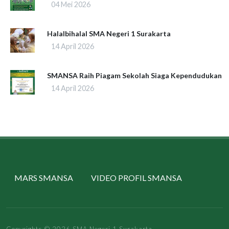
04 Mei 2026
Halalbihalal SMA Negeri 1 Surakarta
14 April 2026
SMANSA Raih Piagam Sekolah Siaga Kependudukan
14 April 2026
MARS SMANSA
VIDEO PROFIL SMANSA
Copyrights © 2026 SMA Negeri 1 Surakarta