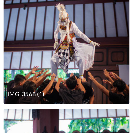
IMG_3568 (1)