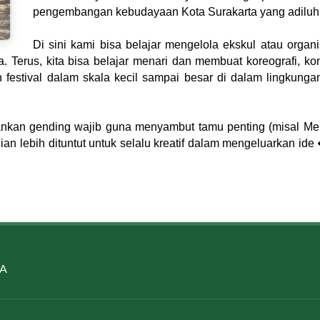
pengembangan kebudayaan Kota Surakarta yang adilu
Di sini kami bisa belajar mengelola ekskul atau orga
ua. Terus, kita bisa belajar menari dan membuat koreografi, k
estival dalam skala kecil sampai besar di dalam lingkungan
nkan gending wajib guna menyambut tamu penting (misal Ment
an lebih dituntut untuk selalu kreatif dalam mengeluarkan ide �
SA