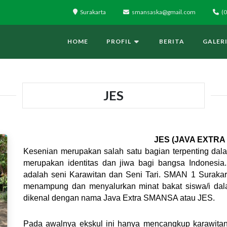
Surakarta
smansaska@gmail.com
(0
HOME
PROFIL
BERITA
GALER
JES
JES (JAVA EXTRA
Kesenian merupakan salah satu bagian terpenting dal
merupakan identitas dan jiwa bagi bangsa Indonesia.
adalah seni Karawitan dan Seni Tari. SMAN 1 Surakart
menampung dan menyalurkan minat bakat siswa/i dala
dikenal dengan nama Java Extra SMANSA atau JES.
Pada awalnya ekskul ini hanya mencangkup karawitan