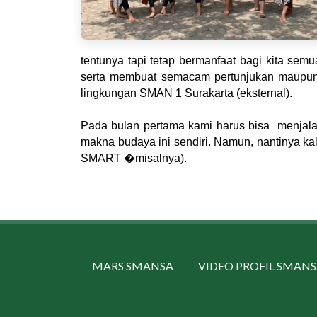
tentunya tapi tetap bermanfaat bagi kita sem
serta membuat semacam pertunjukan maupun f
lingkungan SMAN 1 Surakarta (eksternal).
Pada bulan pertama kami harus bisa menjala
makna budaya ini sendiri. Namun, nantinya kali
SMART �misalnya).
MARS SMANSA
VIDEO PROFIL SMAN