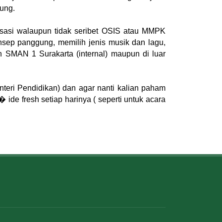
hung.
nisasi walaupun tidak seribet OSIS atau MMPK
onsep panggung, memilih jenis musik dan lagu,
 SMAN 1 Surakarta (internal) maupun di luar
eri Pendidikan) dan agar nanti kalian paham
 ide fresh setiap harinya ( seperti untuk acara