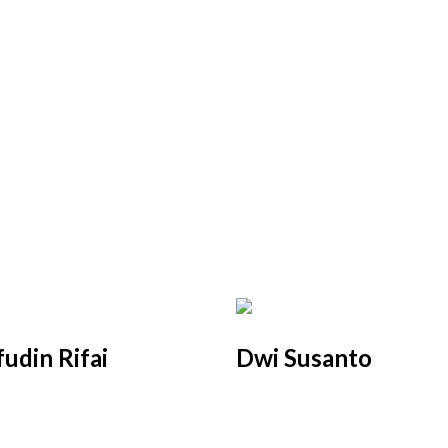
fudin Rifai
Dwi Susanto