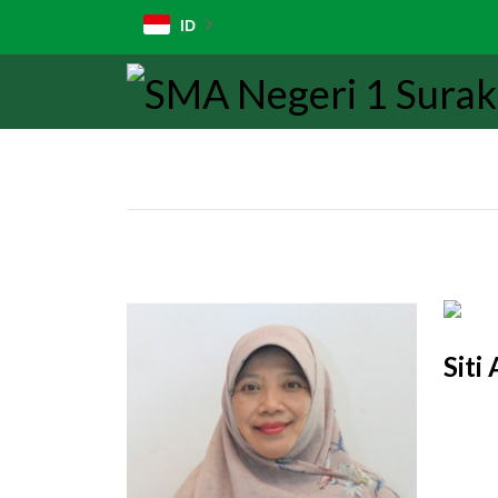
ID
Siti 