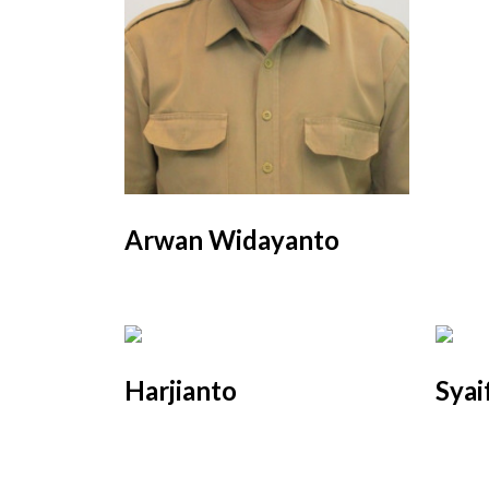
Arwan Widayanto
Harjianto
Syai