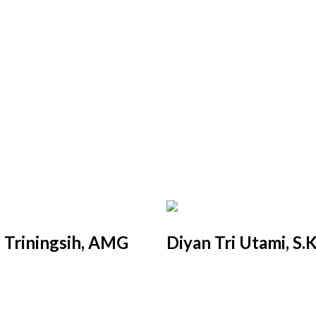
 Triningsih, AMG
Diyan Tri Utami, S