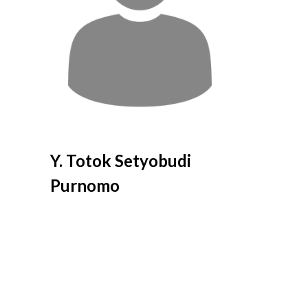
Y. Totok Setyobudi
Purnomo