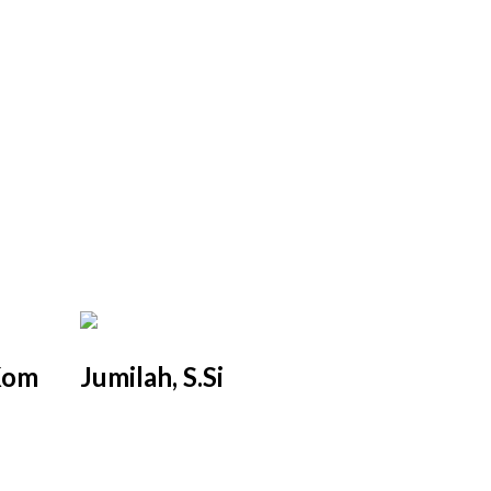
.Kom
Jumilah, S.Si